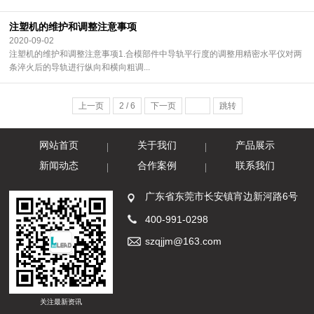
注塑机的维护和调整注意事项
2020-09-02
注塑机的维护和调整注意事项1.合模部件中导轨平行度的调整用精密水平仪对两
条淬火后的导轨进行纵向和横向粗调...
上一页
2 / 6
下一页
跳转
网站首页
关于我们
产品展示
新闻动态
合作案例
联系我们
广东省东莞市长安镇宵边新河路6号
400-991-0298
szqjjm@163.com
关注最新资讯