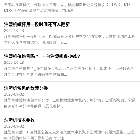
全电动注塑机的工作原理近年来，以手机壳和数据记录媒体(CD、DVD、MD、
MDS)为代表的薄壁产品需求旺盛，市场发...
注塑机螺杆用一段时间还可以翻新
2020-10-18
注塑机螺杆用一段时间还可以翻新根据各种塑料制品的需求，目前使用的超工程
塑料大多含有阻燃剂、玻璃纤维、石...
注塑机价格贵吗？_一台注塑机多少钱？
2020-10-18
注塑机价格贵吗？_注塑机多少钱合适？注塑机多少钱？一般来说，大多数从事
注塑行业多年的客户都有能力判断和...
注塑机常见的故障分类
2020-09-02
注塑机故障故障部位的分类：1.根据故障发生状态，可分为：(1)逐渐失败。它是
由注塑机初始性能的逐渐恶化引起...
注塑机技术参数
2020-09-02
注塑机参数：1.注射量它被定义为注入空气中的聚苯乙烯塑料的最大重量。当塑
料制品的材料不同于聚苯乙烯时，注...