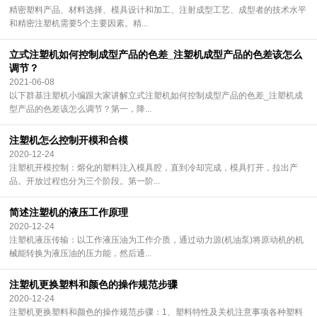
精密塑料产品、材料选择、模具设计和加工、注射成型工艺、成型者的技术水平
和精密注塑机需要5个主要因素。精...
立式注塑机如何控制成型产品的色差_注塑机成型产品的色差该怎么
调节？
2021-06-08
以下群基注塑机小编跟大家讲解立式注塑机如何控制成型产品的色差_注塑机成
型产品的色差该怎么调节？第一，降...
注塑机怎么控制开模和合模
2020-12-24
注塑机开模控制：熔化的塑料注入模具腔，直到冷却完成，模具打开，拉出产
品。开放过程也分为三个阶段。第一阶...
简述注塑机的液压工作原理
2020-12-24
注塑机液压传输：以工作液压油为工作介质，通过动力源(机油泵)将原动机的机
械能转换为液压油的压力能，然后通...
注塑机更换塑料和颜色的操作规范步骤
2020-12-24
注塑机更换塑料和颜色的操作规范步骤：1、塑料特性及关机注意事项各种塑料