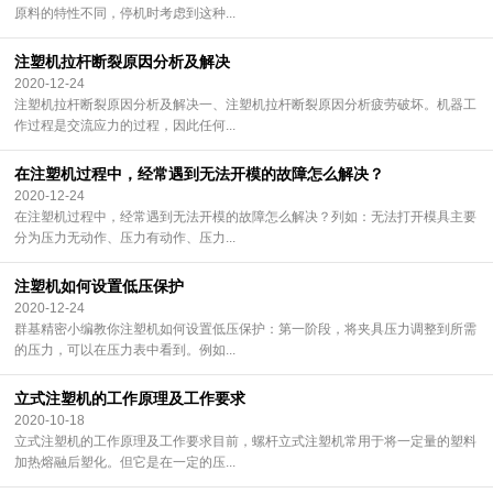
原料的特性不同，停机时考虑到这种...
注塑机拉杆断裂原因分析及解决
2020-12-24
注塑机拉杆断裂原因分析及解决一、注塑机拉杆断裂原因分析疲劳破坏。机器工
作过程是交流应力的过程，因此任何...
在注塑机过程中，经常遇到无法开模的故障怎么解决？
2020-12-24
在注塑机过程中，经常遇到无法开模的故障怎么解决？列如：无法打开模具主要
分为压力无动作、压力有动作、压力...
注塑机如何设置低压保护
2020-12-24
群基精密小编教你注塑机如何设置低压保护：第一阶段，将夹具压力调整到所需
的压力，可以在压力表中看到。例如...
立式注塑机的工作原理及工作要求
2020-10-18
立式注塑机的工作原理及工作要求目前，螺杆立式注塑机常用于将一定量的塑料
加热熔融后塑化。但它是在一定的压...