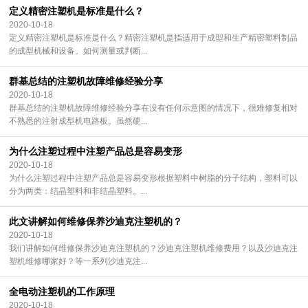
定义精密注塑机是标准是什么？
2020-10-18
定义精密注塑机是标准是什么？精密注塑机是指适用于成型和生产精密塑料制品
的成型机械和设备。如何测量或判断...
群基总结的注塑机故障维修经验分享
2020-10-18
群基总结的注塑机故障维修经验分享在没有任何示意图的情况下，很难修复相对
不熟悉的注射成型机电路板。虽然硬...
为什么注塑过程中注塑产品总是容易变形
2020-10-18
为什么注塑过程中注塑产品总是容易变形根据塑料中树脂的分子结构，塑料可以
分为两类：结晶塑料和非结晶塑料。...
此文讲解如何维修保养沙迪克注塑机的？
2020-10-18
我们讲解如何维修保养沙迪克注塑机的？沙迪克注塑机维修费用？以及沙迪克注
塑机维修哪家好？等一系列沙迪克注...
全电动注塑机的工作原理
2020-10-18