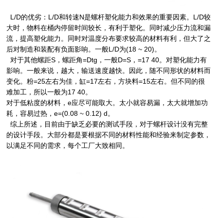
L/D的优劣：L/D和转速N是螺杆塑化能力和效果的重要因素。L/D较
大时，物料在桶内停留时间较长，有利于塑化。同时减少压力流和漏
流，提高塑化能力。同时对温度分布要求较高的材料有利，但大了之
后对制造和装配有负面影响。一般L/D为(18 ~ 20)。
对于其他螺距S，螺距角=Dtg，一般D=S，=17 40。对塑化能力有
影响。一般来说，越大，输送速度越快。因此，随不同形状的材料而
变化。粉=25左右为佳，缸=17左右，方块料=15左右。但不同的很
难加工，所以一般为17 40。
对于低粘度的材料，e应尽可能取大。太小就容易漏，太大就增加功
耗，容易过热，e=(0.08 ~ 0.12) d。
综上所述，目前由于缺乏必要的测试手段，对于螺杆设计没有完整
的设计手段。大部分都是要根据不同的材料性能和经验来制定参数，
以满足不同的需求，每个工厂大致相同。