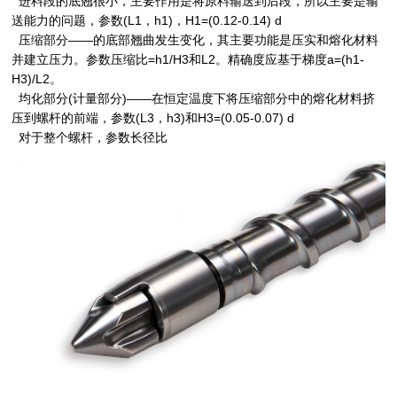
进料段的底翘很小，主要作用是将原料输送到后段，所以主要是输
送能力的问题，参数(L1，h1)，H1=(0.12-0.14) d
压缩部分——的底部翘曲发生变化，其主要功能是压实和熔化材料
并建立压力。参数压缩比=h1/H3和L2。精确度应基于梯度a=(h1-
H3)/L2。
均化部分(计量部分)——在恒定温度下将压缩部分中的熔化材料挤
压到螺杆的前端，参数(L3，h3)和H3=(0.05-0.07) d
对于整个螺杆，参数长径比