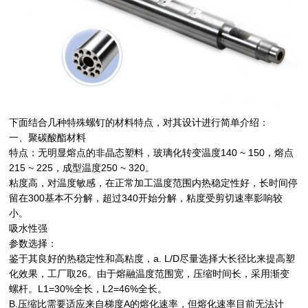
下面结合几种特殊螺钉的材料特点，对其设计进行简单介绍：
一、聚碳酸酯材料
特点：无明显熔点的非晶态塑料，玻璃化转变温度140 ~ 150，熔点
215 ~ 225，成型温度250 ~ 320。
粘度高，对温度敏感，在正常加工温度范围内热稳定性好，长时间停
留在300基本不分解，超过340开始分解，粘度受剪切速率影响较
小。
吸水性强
参数选择：
鉴于其良好的热稳定性和高粘度，a. L/D尽量选择大长径比来提高塑
化效果，工厂取26。由于熔融温度范围宽，压缩时间长，采用渐变
螺杆。L1=30%全长，L2=46%全长。
B.压缩比需要适应来自梯度A的熔化速率，但熔化速率目前无法计