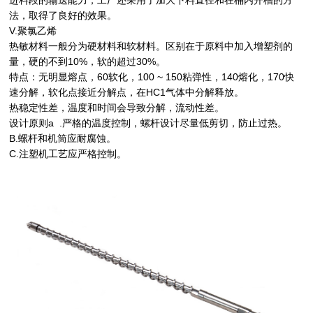
进料段的输送能力，工厂还采用了加大下料直径和在桶内开槽的方
法，取得了良好的效果。
V.聚氯乙烯
热敏材料一般分为硬材料和软材料。区别在于原料中加入增塑剂的
量，硬的不到10%，软的超过30%。
特点：无明显熔点，60软化，100 ~ 150粘弹性，140熔化，170快
速分解，软化点接近分解点，在HC1气体中分解释放。
热稳定性差，温度和时间会导致分解，流动性差。
设计原则a .严格的温度控制，螺杆设计尽量低剪切，防止过热。
B.螺杆和机筒应耐腐蚀。
C.注塑机工艺应严格控制。