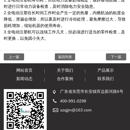
时进行日常动力设备检查，及时消除电力安全隐患。
2.全电动注塑在长时间工作时会产生一定的热量，内燃机油的粘度会
降低，泄漏会增加，所以要及时进行冷却处理，避免摩擦过大，导致
损耗增加，缩短机器的使用寿命。
3.全电动注塑机可以连续工作几天，但必须进行适当的零件检查，及
时更换，以免因小失大。
上一篇
返回列表
下一篇
网站首页
关于我们
产品展示
新闻动态
合作案例
联系我们
广东省东莞市长安镇宵边新河路6号
400-991-0298
szqjjm@163.com