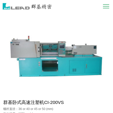
群基卧式高速注塑机CI-200VS
螺杆直径：36 or 40 or 45 or 50 (mm)