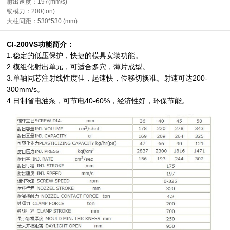
射出速度：197(mm/s)
锁模力：200(ton)
大柱间距：530*530 (mm)
CI-200VS功能简介：
1.稳定的低压保护，快捷的模具安装功能。
2.模组化射出单元，可适合多穴，薄片成型。
3.单轴同芯注射线性度佳，起速快，位移切换准。射速可达200-
300mm/s。
4.日制省电油泵，可节电40-60%，经济性好，环保节能。