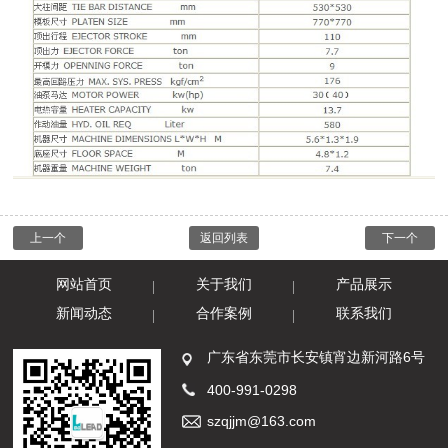
上一个
返回列表
下一个
网站首页
关于我们
产品展示
新闻动态
合作案例
联系我们
广东省东莞市长安镇宵边新河路6号
400-991-0298
szqjjm@163.com