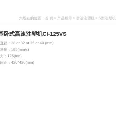
您现在的位置：
首 页
>
产品展示
>
群基注塑机
>
S型注塑机
基卧式高速注塑机CI-125VS
径：28 or 32 or 36 or 40 (mm)
速度：199(mm/s)
：125(ton)
间距：420*420(mm)