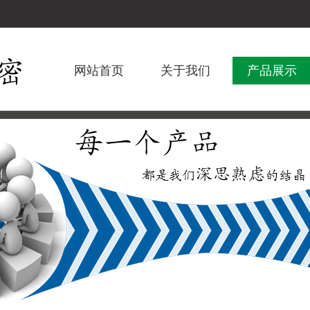
网站首页
关于我们
产品展示