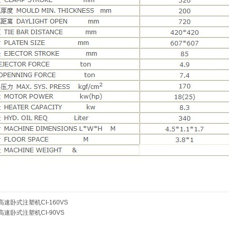
高速卧式注塑机CI-160VS
高速卧式注塑机CI-90VS