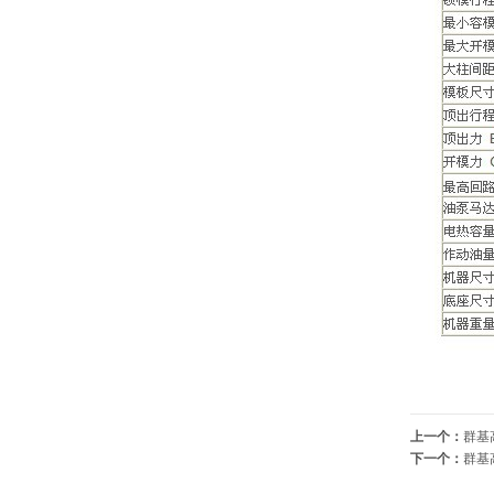
上一个：
群基
下一个：
群基