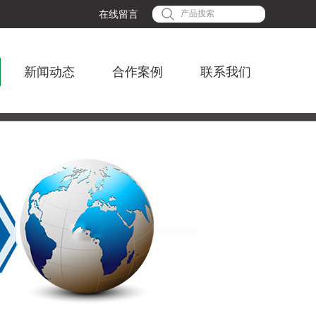
在线留言
新闻动态
合作案例
联系我们