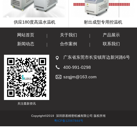
供应180度高温水温机
射出成型专用控温机
网站首页
关于我们
产品展示
新闻动态
合作案例
联系我们
广东省东莞市长安镇宵边新河路6号
400-991-0298
szqjjm@163.com
关注最新资讯
Copyright©2019 深圳群基精密机械有限公司 版权所有
粤ICP备12067844号